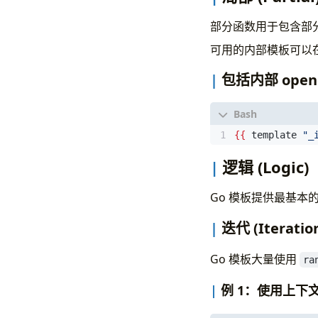
部分函数用于包含部
可用的内部模板可以
包括内部 open
{{
 template 
"_
逻辑 (Logic)
Go 模板提供最基本
迭代 (Iteratio
Go 模板大量使用
ra
例 1：使用上下