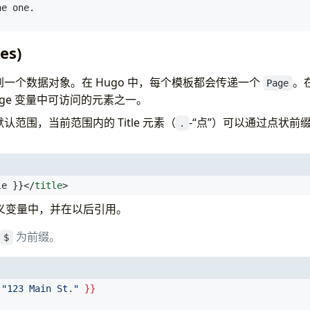
es)
得到一个数据对象。在 Hugo 中，每个模板都会传递一个
。
Page
age 变量中可访问的元素之一。
默认范围，当前范围内的 Title 元素（
-“点”）可以通过点状前
.
le }}
</
title
>
义变量中，并在以后引用。
为前缀。
$
"123 Main St."
}}