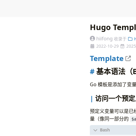
Hugo Tem
hiifong
收录于
2022-10-29
2025
Template
基本语法（Bas
Go 模板是添加了变量
访问一个预定义的变量
预定义变量可以是已
量（像同一部分的
$