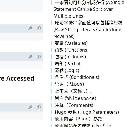
一条语句可以分割成多行 (A Single
Statement Can be Split over
Multiple Lines)
原始字符串字面值可以包括换行符
(Raw String Literals Can Include
Newlines)
变量 (Variables)
函数 (Functions)
包括 (Includes)
局部 (Partial)
逻辑 (Logic)
 Accessed
条件式 (Conditionals)
管道（
)
Pipes
上下文（又称
）。
.
留白 (
)
Whitespace
注释（Comments)
Hugo 参数 (Hugo Parameters)
使用内容（
）参数
Page
使用网站配置参数 (Use Site