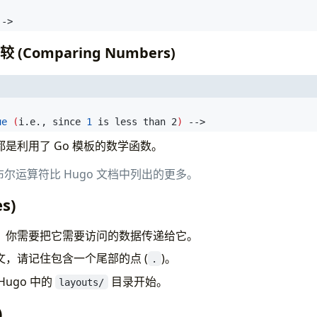
-->
(Comparing Numbers)
ue
(
i.e., since 
1
 is less than 2
)
 -->
是利用了 Go 模板的数学函数。
布尔运算符比 Hugo 文档中列出的更多。
s)
，你需要把它需要访问的数据传递给它。
，请记住包含一个尾部的点 (
)。
.
ugo 中的
目录开始。
layouts/
)