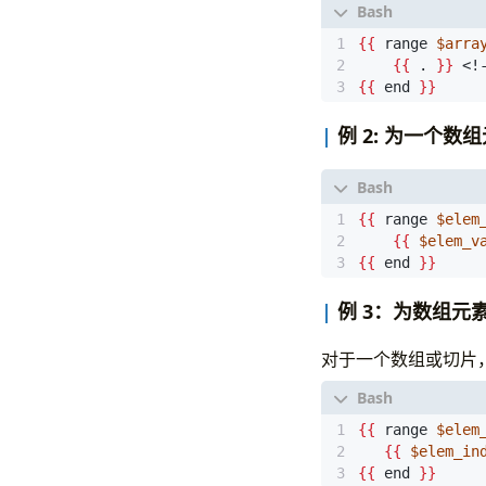
{{
 range 
$arra
{{
 . 
}}
 <!
{{
 end 
}}
例 2: 为一个
{{
 range 
$elem
{{
$elem_v
{{
 end 
}}
例 3：为数组元
对于一个数组或切片
{{
 range 
$elem
{{
$elem_in
{{
 end 
}}