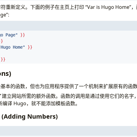
符重新定义。下面的例子在主页上打印 “Var is Hugo Home
ge”:
go Page"
}}
}}
"Hugo Home"
}}
}}
ns)
一些基本的函数，但也为应用程序提供了一个机制来扩展原有的函
提供了建立网站所需的额外函数。函数的调用是通过使用它们的名字
编译 Hugo，就不能添加模板函数。
Adding Numbers)