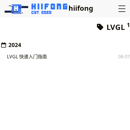
hiifong
1
LVGL
2024
LVGL 快速入门指南
08-07