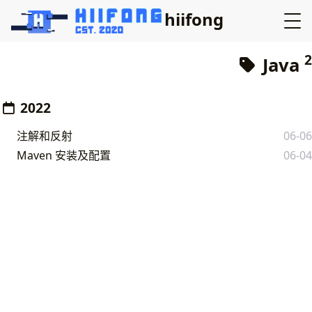
hiifong
2
Java
2022
注解和反射
06-06
Maven 安装及配置
06-04