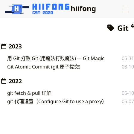
hiifong
4
Git
2023
用 Git 打败 Git (用魔法打败魔法) --- Git Magic
05-31
Git Atomic Commit (git 原子提交)
03-10
2022
git fetch & pull 详解
05-10
git 代理设置（Configure Git to use a proxy）
05-07