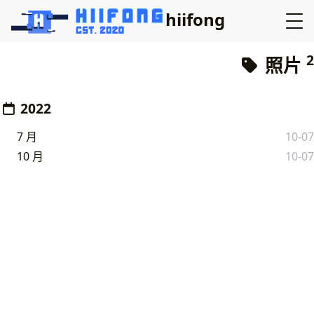
hiifong
2
照片
2022
7 月
10-07
10 月
10-07