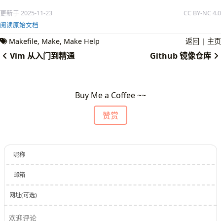
更新于 2025-11-23
CC BY-NC 4.0
阅读原始文档
Makefile
Make
Make Help
返回
|
主页
Vim 从入门到精通
Github 镜像仓库
Buy Me a Coffee ~~
赞赏
昵称
邮箱
网址(可选)