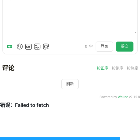
登录
提交
0
字
评论
按正序
按倒序
按热度
刷新
Powered by
Waline
v2.15.8