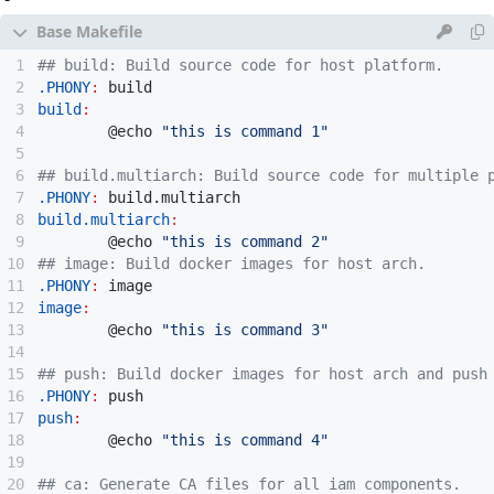
.PHONY
:
build
build
:
        @echo 
"this is command 1"
.PHONY
:
build
.
multiarch
build.multiarch
:
        @echo 
"this is command 2"
.PHONY
:
image
image
:
        @echo 
"this is command 3"
.PHONY
:
push
push
:
        @echo 
"this is command 4"