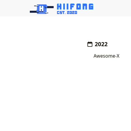
2022
Awesome-X