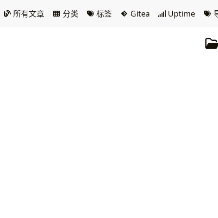
所有文章
分类
标签
Gitea
Uptime