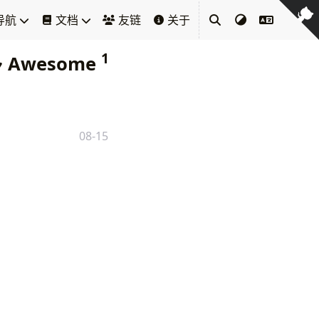
导航
文档
友链
关于
1
Awesome
08-15