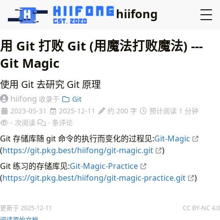
hiifong
用 Git 打败 Git (用魔法打败魔法) ---
Git Magic
使用 Git 去研究 Git 原理
hiifong
收录于
Git
2023-05-31
2025-12-11
约 200 字
预计阅读 1 分钟
-
次阅读
-
条评论
Git 存储库随 git 命令的执行而变化的过程见:
Git-Magic
(
https://git.pkg.best/hiifong/git-magic.git
)
Git 练习的存储库见:
Git-Magic-Practice
(
https://git.pkg.best/hiifong/git-magic-practice.git
)
更新于 2025-12-11
CC BY-NC 4.0
阅读原始文档