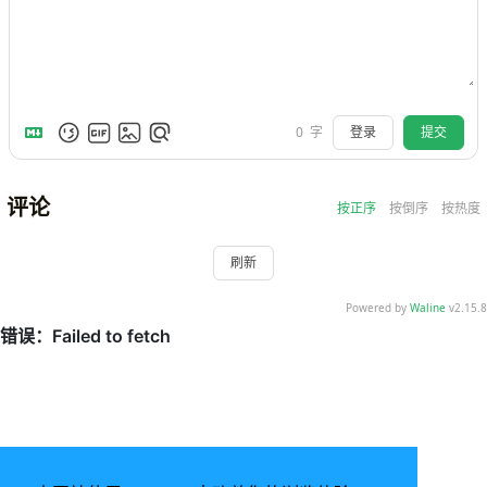
登录
提交
0
字
评论
按正序
按倒序
按热度
刷新
Powered by
Waline
v2.15.8